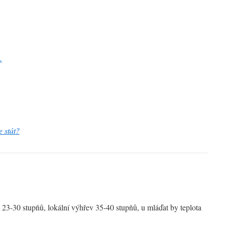
.
 stát?
t 23-30 stupňů, lokální výhřev 35-40 stupňů, u mláďat by teplota